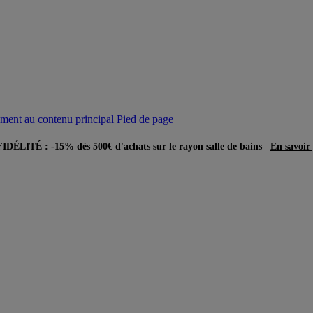
ement au contenu principal
Pied de page
DÉLITÉ : -15% dès 500€ d'achats sur le rayon salle de bains
En savoir