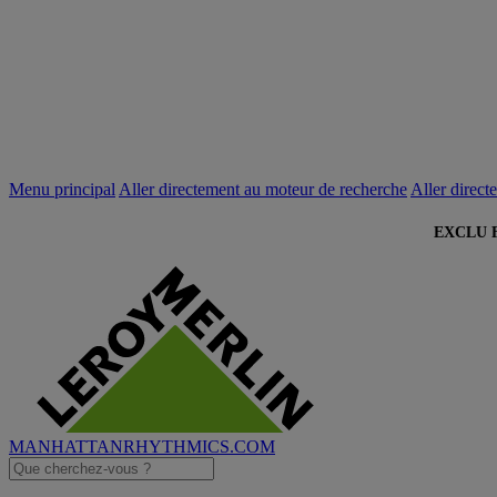
Menu principal
Aller directement au moteur de recherche
Aller direct
EXCLU FI
MANHATTANRHYTHMICS.COM