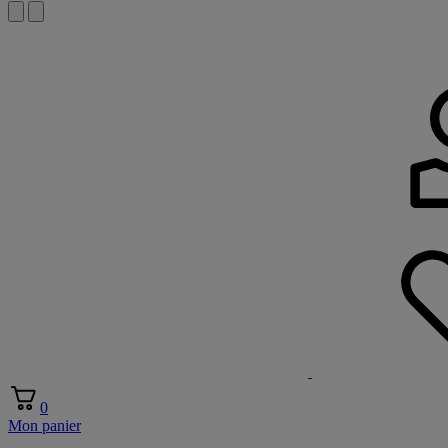
0
Mon panier